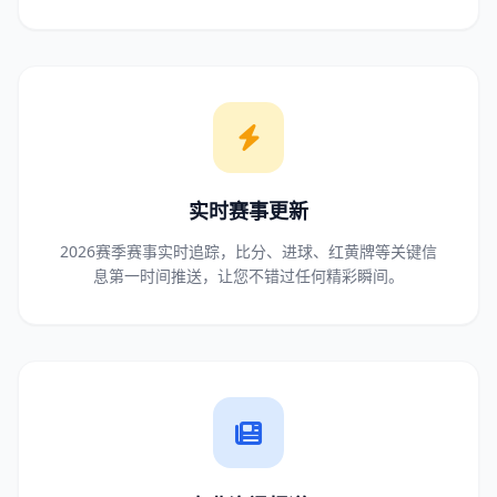
实时赛事更新
2026赛季赛事实时追踪，比分、进球、红黄牌等关键信
息第一时间推送，让您不错过任何精彩瞬间。