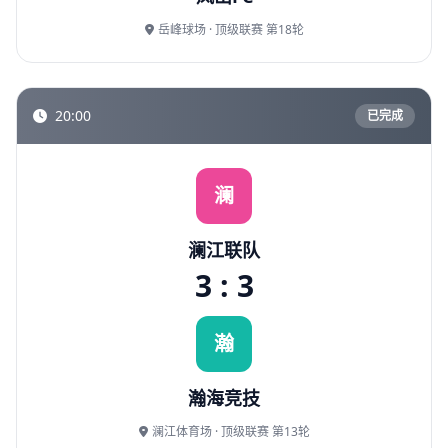
岳峰球场 · 顶级联赛 第18轮
20:00
已完成
澜
澜江联队
3 : 3
瀚
瀚海竞技
澜江体育场 · 顶级联赛 第13轮