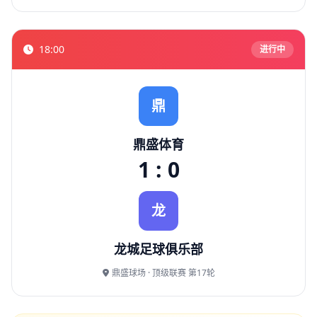
18:00
进行中
鼎
鼎盛体育
1 : 0
龙
龙城足球俱乐部
鼎盛球场 · 顶级联赛 第17轮