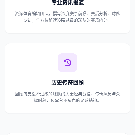
专业资讯报道
资深体育编辑团队，撰写深度赛事前瞻、赛后分析、球队
专访，全方位解读没降过级的球队的赛场内外。
历史传奇回顾
回顾每支没降过级的球队的历史经典战役、传奇球员与荣
耀时刻，传承永不褪色的足球精神。