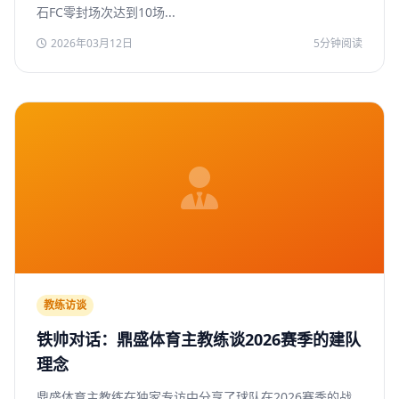
石FC零封场次达到10场...
2026年03月12日
5分钟阅读
教练访谈
铁帅对话：鼎盛体育主教练谈2026赛季的建队
理念
鼎盛体育主教练在独家专访中分享了球队在2026赛季的战