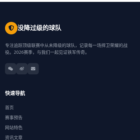
没降过级的球队
专注追踪顶级联赛中从未降级的球队，记录每一场捍卫荣耀的战
役。2026赛季，与我们一起见证铁军传奇。
快速导航
首页
赛事预告
网站特色
资讯文章