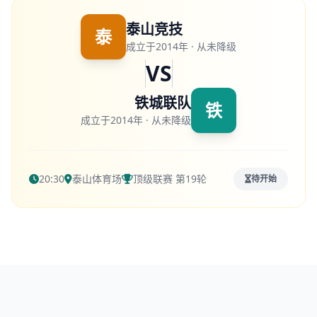
泰山竞技
泰
成立于2014年 · 从未降级
VS
铁城联队
铁
成立于2014年 · 从未降级
20:30
泰山体育场
顶级联赛 第19轮
待开始