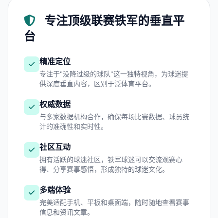
专注顶级联赛铁军的垂直平
台
精准定位
专注于"没降过级的球队"这一独特视角，为球迷提
供深度垂直内容，区别于泛体育平台。
权威数据
与多家数据机构合作，确保每场比赛数据、球员统
计的准确性和实时性。
社区互动
拥有活跃的球迷社区，铁军球迷可以交流观赛心
得、分享赛事感悟，形成独特的球迷文化。
多端体验
完美适配手机、平板和桌面端，随时随地查看赛事
信息和资讯文章。