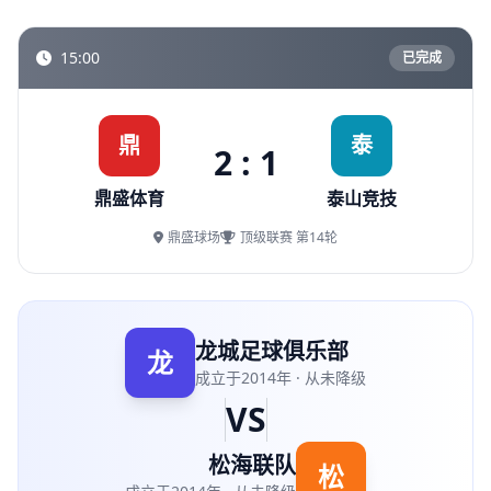
15:00
已完成
鼎
泰
2 : 1
鼎盛体育
泰山竞技
鼎盛球场
顶级联赛 第14轮
龙城足球俱乐部
龙
成立于2014年 · 从未降级
VS
松海联队
松