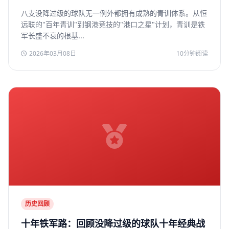
八支没降过级的球队无一例外都拥有成熟的青训体系。从恒
远联的"百年青训"到钢港竞技的"港口之星"计划，青训是铁
军长盛不衰的根基...
2026年03月08日
10分钟阅读
历史回顾
十年铁军路：回顾没降过级的球队十年经典战