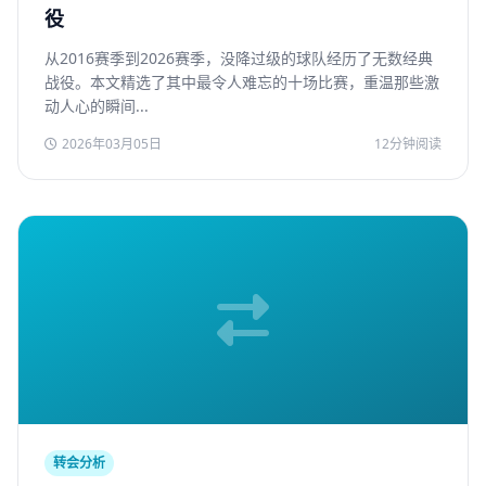
役
从2016赛季到2026赛季，没降过级的球队经历了无数经典
战役。本文精选了其中最令人难忘的十场比赛，重温那些激
动人心的瞬间...
2026年03月05日
12分钟阅读
转会分析